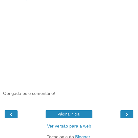
Obrigada pelo comentário!
‹
›
Página inicial
Ver versão para a web
Tecnologia do
Blogger
.