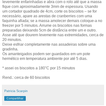
levemente enfarinhadas e abra com o rolo até que a massa
fique com aproximadamente 3mm de espessura. Usando
um cortador quadrado de 4cm, corte os biscoitos – se for
necessário, apare as arestas de cranberries com uma
faquinha afiada; se a massa amolecer demais coloque-a no
freezer por 5 minutos. Arrume os biscoitos nas formas
preparadas deixando 5cm de distância entre um e outro.
Asse até que dourem levemente nas extremidades, cerca de
20 minutos.
Deixe esfriar completamente nas assadeiras sobre uma
gradinha.
Os amanteigados podem ser guardados em um pote
hermético em temperatura ambiente por até 5 dias.
* assei os biscoitos a 180°C por 15 minutos
Rend.: cerca de 60 biscoitos
Patricia Scarpin
Compartilhar