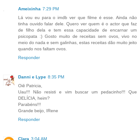
Ameixinha
7:29 PM
Lá vou eu para o imdb ver que filme é esse. Ainda não
tinha ouvido falar dele. Quero ver quem é o actor que faz
de filho dela e tem essa capacidade de encarnar um
psicopata :) Gosto muito de receitas sem ovos, vivo no
meio do nada e sem galinhas, estas receitas dão muito jeito
quando nos faltam ovos.
Responder
Danni e Lype
8:35 PM
Oiê Patricia,
Uau!!! Não resisti e vim buscar um pedacinho!!! Que
DELÍCIA, heim?
Parabéns!!!
Grande beijo, IRene
Responder
Clara
3:04 AM