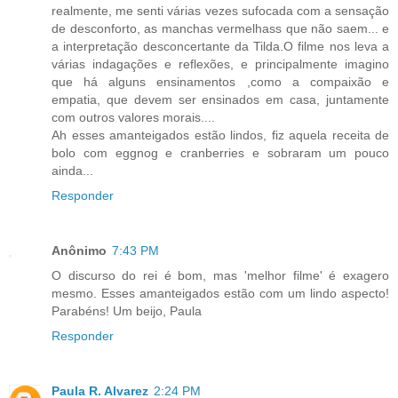
realmente, me senti várias vezes sufocada com a sensação
de desconforto, as manchas vermelhass que não saem... e
a interpretação desconcertante da Tilda.O filme nos leva a
várias indagações e reflexões, e principalmente imagino
que há alguns ensinamentos ,como a compaixão e
empatia, que devem ser ensinados em casa, juntamente
com outros valores morais....
Ah esses amanteigados estão lindos, fiz aquela receita de
bolo com eggnog e cranberries e sobraram um pouco
ainda...
Responder
Anônimo
7:43 PM
O discurso do rei é bom, mas 'melhor filme' é exagero
mesmo. Esses amanteigados estão com um lindo aspecto!
Parabéns! Um beijo, Paula
Responder
Paula R. Alvarez
2:24 PM