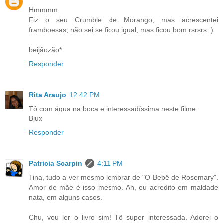
Hmmmm...
Fiz o seu Crumble de Morango, mas acrescentei
framboesas, não sei se ficou igual, mas ficou bom rsrsrs :)
beijãozão*
Responder
Rita Araujo
12:42 PM
Tô com água na boca e interessadíssima neste filme.
Bjux
Responder
Patricia Scarpin
4:11 PM
Tina, tudo a ver mesmo lembrar de "O Bebê de Rosemary".
Amor de mãe é isso mesmo. Ah, eu acredito em maldade
nata, em alguns casos.
Chu, vou ler o livro sim! Tô super interessada. Adorei o