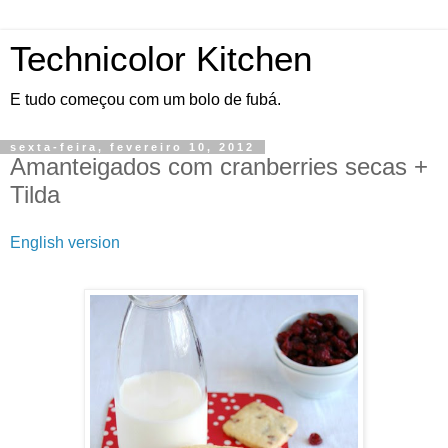
Technicolor Kitchen
E tudo começou com um bolo de fubá.
sexta-feira, fevereiro 10, 2012
Amanteigados com cranberries secas +
Tilda
English version