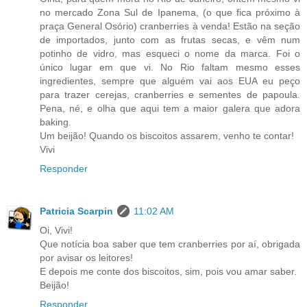
no mercado Zona Sul de Ipanema, (o que fica próximo à
praça General Osório) cranberries à venda! Estão na seção
de importados, junto com as frutas secas, e vêm num
potinho de vidro, mas esqueci o nome da marca. Foi o
único lugar em que vi. No Rio faltam mesmo esses
ingredientes, sempre que alguém vai aos EUA eu peço
para trazer cerejas, cranberries e sementes de papoula.
Pena, né, e olha que aqui tem a maior galera que adora
baking.
Um beijão! Quando os biscoitos assarem, venho te contar!
Vivi
Responder
Patricia Scarpin
11:02 AM
Oi, Vivi!
Que notícia boa saber que tem cranberries por aí, obrigada
por avisar os leitores!
E depois me conte dos biscoitos, sim, pois vou amar saber.
Beijão!
Responder