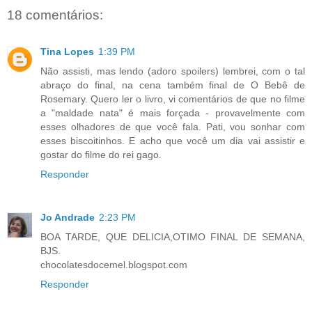
18 comentários:
Tina Lopes
1:39 PM
Não assisti, mas lendo (adoro spoilers) lembrei, com o tal
abraço do final, na cena também final de O Bebê de
Rosemary. Quero ler o livro, vi comentários de que no filme
a "maldade nata" é mais forçada - provavelmente com
esses olhadores de que você fala. Pati, vou sonhar com
esses biscoitinhos. E acho que você um dia vai assistir e
gostar do filme do rei gago.
Responder
Jo Andrade
2:23 PM
BOA TARDE, QUE DELICIA,OTIMO FINAL DE SEMANA,
BJS.
chocolatesdocemel.blogspot.com
Responder