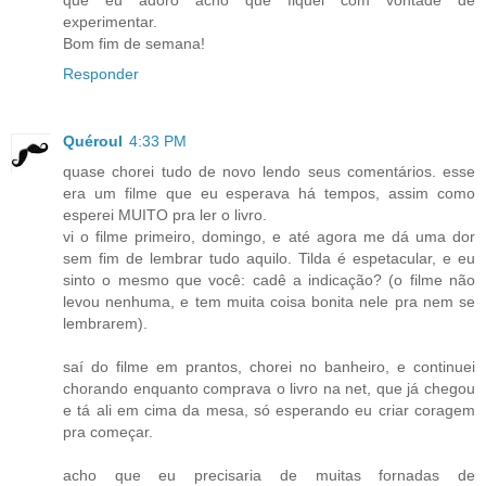
experimentar.
Bom fim de semana!
Responder
Quéroul
4:33 PM
quase chorei tudo de novo lendo seus comentários. esse
era um filme que eu esperava há tempos, assim como
esperei MUITO pra ler o livro.
vi o filme primeiro, domingo, e até agora me dá uma dor
sem fim de lembrar tudo aquilo. Tilda é espetacular, e eu
sinto o mesmo que você: cadê a indicação? (o filme não
levou nenhuma, e tem muita coisa bonita nele pra nem se
lembrarem).
saí do filme em prantos, chorei no banheiro, e continuei
chorando enquanto comprava o livro na net, que já chegou
e tá ali em cima da mesa, só esperando eu criar coragem
pra começar.
acho que eu precisaria de muitas fornadas de