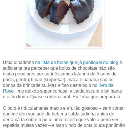
Uma olhadinha
na lista de bolos que já publiquei no blog
é
suficiente pra perceber que bolos de chocolate não são
muito populares por aqui (estamos falando de 5 anos de
posts, gente); limão (surpresa!), maçã e banana são os
donos da brincadeira. Mas a foto deste bolo no
livro da
Rose
me deixou super curiosa: a calda escura e brilhante
era tão linda. Quase sobrenatural. Eu tinha que prepará-la.
O bolo é ridiculamente macio e ah, tão gostoso – sem contar
que me deu vontade de beber a calda todinha antes de
derramá-la sobre o bolo; uma receita que vale a pena ser
repetida muitas vezes – e isso vindo de uma louca por limão