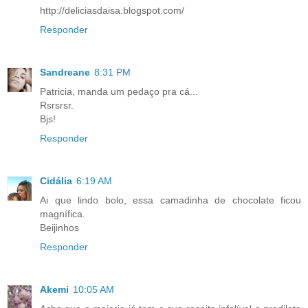
http://deliciasdaisa.blogspot.com/
Responder
Sandreane
8:31 PM
Patricia, manda um pedaço pra cá...
Rsrsrsr.
Bjs!
Responder
Cidália
6:19 AM
Ai que lindo bolo, essa camadinha de chocolate ficou
magnífica.
Beijinhos
Responder
Akemi
10:05 AM