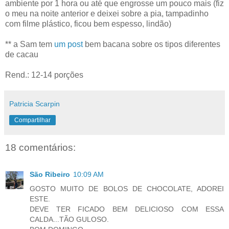
ambiente por 1 hora ou até que engrosse um pouco mais (fiz
o meu na noite anterior e deixei sobre a pia, tampadinho
com filme plástico, ficou bem espesso, lindão)
** a Sam tem
um post
bem bacana sobre os tipos diferentes
de cacau
Rend.: 12-14 porções
Patricia Scarpin
Compartilhar
18 comentários:
São Ribeiro
10:09 AM
GOSTO MUITO DE BOLOS DE CHOCOLATE, ADOREI
ESTE.
DEVE TER FICADO BEM DELICIOSO COM ESSA
CALDA...TÃO GULOSO.