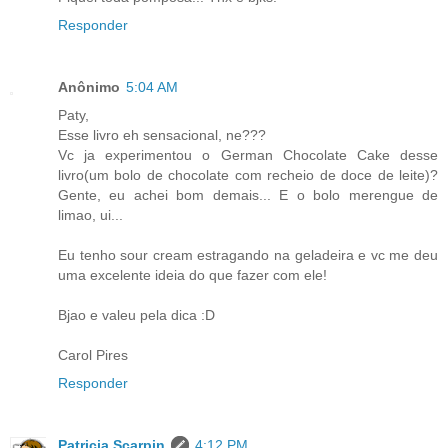
Responder
Anônimo
5:04 AM
Paty,
Esse livro eh sensacional, ne???
Vc ja experimentou o German Chocolate Cake desse
livro(um bolo de chocolate com recheio de doce de leite)?
Gente, eu achei bom demais... E o bolo merengue de
limao, ui...
Eu tenho sour cream estragando na geladeira e vc me deu
uma excelente ideia do que fazer com ele!
Bjao e valeu pela dica :D
Carol Pires
Responder
Patricia Scarpin
4:12 PM