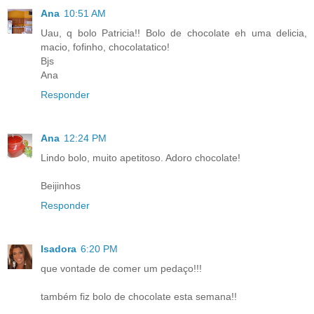
Ana
10:51 AM
Uau, q bolo Patricia!! Bolo de chocolate eh uma delicia,
macio, fofinho, chocolatatico!
Bjs
Ana
Responder
Ana
12:24 PM
Lindo bolo, muito apetitoso. Adoro chocolate!
Beijinhos
Responder
Isadora
6:20 PM
que vontade de comer um pedaço!!!
também fiz bolo de chocolate esta semana!!