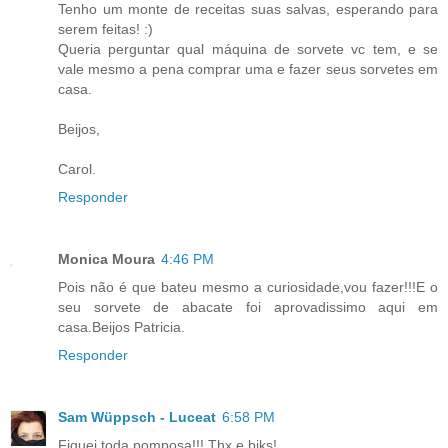
Tenho um monte de receitas suas salvas, esperando para
serem feitas! :)
Queria perguntar qual máquina de sorvete vc tem, e se
vale mesmo a pena comprar uma e fazer seus sorvetes em
casa.
Beijos,
Carol.
Responder
Monica Moura
4:46 PM
Pois não é que bateu mesmo a curiosidade,vou fazer!!!E o
seu sorvete de abacate foi aprovadissimo aqui em
casa.Beijos Patricia.
Responder
Sam Wüppsch - Luceat
6:58 PM
Fiquei toda pomposa!!! Thx e bjks!