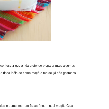
confessar que ainda pretendo preparar mais algumas
não tinha idéia de como maçã e maracujá são gostosos
los e sementes, em fatias finas – usei maçãs Gala