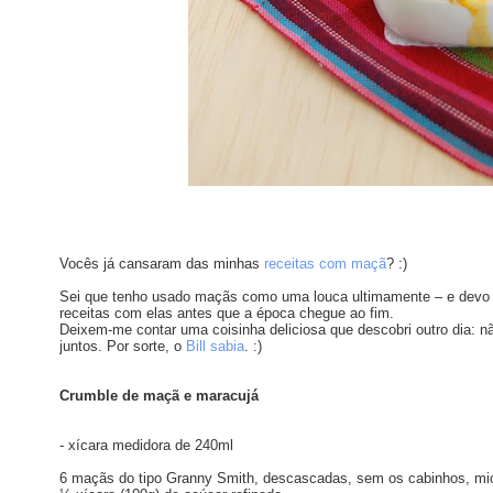
Vocês já cansaram das minhas
receitas com maçã
? :)
Sei que tenho usado maçãs como uma louca ultimamente – e devo 
receitas com elas antes que a época chegue ao fim.
Deixem-me contar uma coisinha deliciosa que descobri outro dia: 
juntos. Por sorte, o
Bill sabia
. :)
Crumble de maçã e maracujá
- xícara medidora de 240ml
6 maçãs do tipo Granny Smith, descascadas, sem os cabinhos, mio