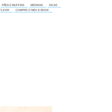
PÃES E MUFFINS
MEDIDAS
DICAS
FLICKR
COMPRE O MEU E-BOOK