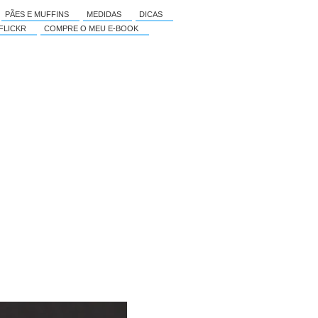
PÃES E MUFFINS
MEDIDAS
DICAS
FLICKR
COMPRE O MEU E-BOOK