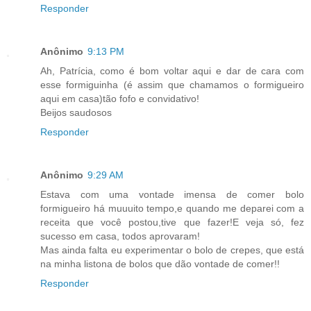
Responder
Anônimo
9:13 PM
Ah, Patrícia, como é bom voltar aqui e dar de cara com
esse formiguinha (é assim que chamamos o formigueiro
aqui em casa)tão fofo e convidativo!
Beijos saudosos
Responder
Anônimo
9:29 AM
Estava com uma vontade imensa de comer bolo
formigueiro há muuuito tempo,e quando me deparei com a
receita que você postou,tive que fazer!E veja só, fez
sucesso em casa, todos aprovaram!
Mas ainda falta eu experimentar o bolo de crepes, que está
na minha listona de bolos que dão vontade de comer!!
Responder