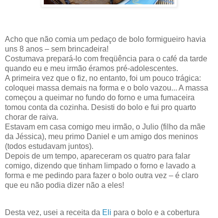
Acho que não comia um pedaço de bolo formigueiro havia
uns 8 anos – sem brincadeira!
Costumava prepará-lo com freqüência para o café da tarde
quando eu e meu irmão éramos pré-adolescentes.
A primeira vez que o fiz, no entanto, foi um pouco trágica:
coloquei massa demais na forma e o bolo vazou... A massa
começou a queimar no fundo do forno e uma fumaceira
tomou conta da cozinha. Desisti do bolo e fui pro quarto
chorar de raiva.
Estavam em casa comigo meu irmão, o Julio (filho da mãe
da Jéssica), meu primo Daniel e um amigo dos meninos
(todos estudavam juntos).
Depois de um tempo, apareceram os quatro para falar
comigo, dizendo que tinham limpado o forno e lavado a
forma e me pedindo para fazer o bolo outra vez – é claro
que eu não podia dizer não a eles!
Desta vez, usei a receita da
Eli
para o bolo e a cobertura