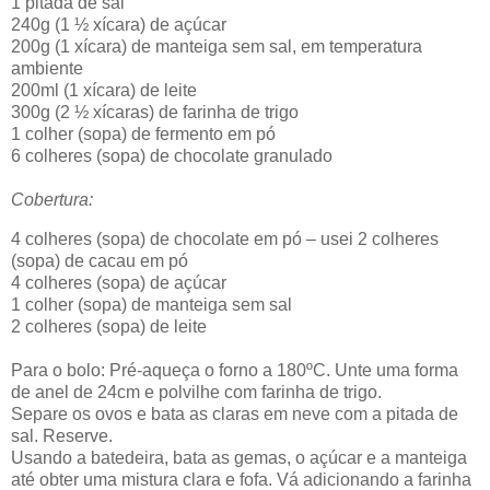
1 pitada de sal
240g (1 ½ xícara) de açúcar
200g (1 xícara) de manteiga sem sal, em temperatura
ambiente
200ml (1 xícara) de leite
300g (2 ½ xícaras) de farinha de trigo
1 colher (sopa) de fermento em pó
6 colheres (sopa) de chocolate granulado
Cobertura:
4 colheres (sopa) de chocolate em pó – usei 2 colheres
(sopa) de cacau em pó
4 colheres (sopa) de açúcar
1 colher (sopa) de manteiga sem sal
2 colheres (sopa) de leite
Para o bolo: Pré-aqueça o forno a 180ºC. Unte uma forma
de anel de 24cm e polvilhe com farinha de trigo.
Separe os ovos e bata as claras em neve com a pitada de
sal. Reserve.
Usando a batedeira, bata as gemas, o açúcar e a manteiga
até obter uma mistura clara e fofa. Vá adicionando a farinha