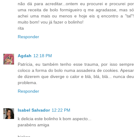
não dá para acreditar...ontem eu procurei e procurei por
uma receita de bolo formigueiro q me agradasse, mas só
achei uma mais ou menos e hoje eis q encontro a "tal"!
muito bom! vou já fazer o bolinho!
rita
Responder
Agdah
12:18 PM
Patrícia, eu também tenho esse trauma, por isso sempre
coloco a forma do bolo numa assadeira de cookies. Apesar
de dizerem que diverge o calor e blá, blá, blá... nunca deu
problema.
Responder
Isabel Salvador
12:22 PM
k delicia este bolinho k bom aspecto...
parabéns amiga