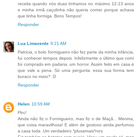
receita quando nós duas tínhamos no máximo 12-13 anos
e minha irmã caçulinha não queria comer porque achava
que tinha formiga. Bons Tempos!
Responder
Lua Limaverde
9:21 AM
Patricia, o bolo formigueiro não fez parte da minha infância,
fui conhecer tempos depois. Infelizmente o último que comi
foi comprado em padaria, um horror. Assim feito em casa é
que vale a pena. Só uma pergunta: essa sua forma tem
buraco no meio? :D
Responder
Helen
10:59 AM
Ptrc!
Ainda não fiz o Formigueiro, mas fiz o de Maçã... Menina,
que coisa maravilhosa! E além de gostoso ainda perfumou
a casa toda. Um verdadeiro *plusamais*rsrs
Fiz também as batatas com queijo. Virou um grude só, mas