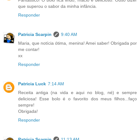
que superou o sabor da minha infância.
Responder
Patricia Scarpin
9:40 AM
Maria, que notícia ótima, menina! Amei saber! Obrigada por
me contar!
xx
Responder
Patricia Luck
7:14 AM
Receita antiga (na vida e aqui no blog, né) e sempre
deliciosa! Esse bolo é o favorito dos meus filhos...faço
sempre!
Obrigada!
Responder
Patricia Scarpin
11:13 AM