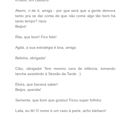
irmãos, um clássico!
Akemi, ri de ti, amiga - por que será que a gente demora
tanto pra se dar conta de que não come algo tão bom há
tanto tempo? risos
Beijos!
Rita, que bom! Fico feliz!
Agdá, a sua estratégia é boa, amiga.
Belinha, obrigada!
Cláu, obrigada! Tem mesmo cara de infância, tomando
lanche assistindo à Sessão da Tarde. :)
Elvira, que bacana saber!
Beijos, querida!
Semente, que bom que gostou! Ficou super fofinho.
Laila, eu tb! O nome é um caso à parte, acho bárbaro!