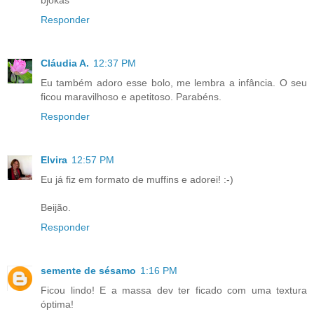
bjokas
Responder
Cláudia A.
12:37 PM
Eu também adoro esse bolo, me lembra a infância. O seu
ficou maravilhoso e apetitoso. Parabéns.
Responder
Elvira
12:57 PM
Eu já fiz em formato de muffins e adorei! :-)
Beijão.
Responder
semente de sésamo
1:16 PM
Ficou lindo! E a massa dev ter ficado com uma textura
óptima!