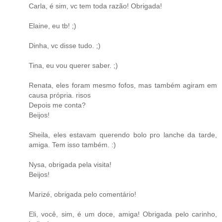
Carla, é sim, vc tem toda razão! Obrigada!
Elaine, eu tb! ;)
Dinha, vc disse tudo. ;)
Tina, eu vou querer saber. ;)
Renata, eles foram mesmo fofos, mas também agiram em
causa própria. risos
Depois me conta?
Beijos!
Sheila, eles estavam querendo bolo pro lanche da tarde,
amiga. Tem isso também. :)
Nysa, obrigada pela visita!
Beijos!
Marizé, obrigada pelo comentário!
Eli, você, sim, é um doce, amiga! Obrigada pelo carinho,