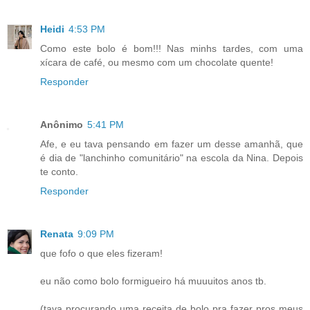
Heidi
4:53 PM
Como este bolo é bom!!! Nas minhs tardes, com uma
xícara de café, ou mesmo com um chocolate quente!
Responder
Anônimo
5:41 PM
Afe, e eu tava pensando em fazer um desse amanhã, que
é dia de "lanchinho comunitário" na escola da Nina. Depois
te conto.
Responder
Renata
9:09 PM
que fofo o que eles fizeram!
eu não como bolo formigueiro há muuuitos anos tb.
(tava procurando uma receita de bolo pra fazer pros meus