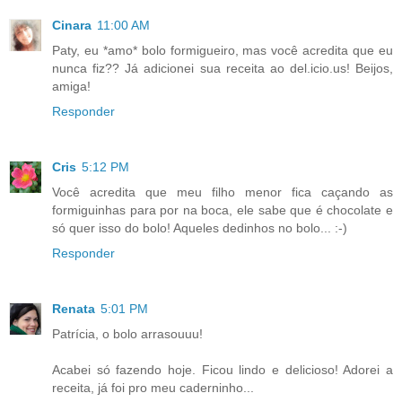
Cinara
11:00 AM
Paty, eu *amo* bolo formigueiro, mas você acredita que eu
nunca fiz?? Já adicionei sua receita ao del.icio.us! Beijos,
amiga!
Responder
Cris
5:12 PM
Você acredita que meu filho menor fica caçando as
formiguinhas para por na boca, ele sabe que é chocolate e
só quer isso do bolo! Aqueles dedinhos no bolo... :-)
Responder
Renata
5:01 PM
Patrícia, o bolo arrasouuu!
Acabei só fazendo hoje. Ficou lindo e delicioso! Adorei a
receita, já foi pro meu caderninho...