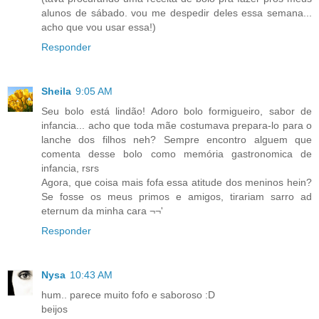
alunos de sábado. vou me despedir deles essa semana...
acho que vou usar essa!)
Responder
Sheila
9:05 AM
Seu bolo está lindão! Adoro bolo formigueiro, sabor de
infancia... acho que toda mãe costumava prepara-lo para o
lanche dos filhos neh? Sempre encontro alguem que
comenta desse bolo como memória gastronomica de
infancia, rsrs
Agora, que coisa mais fofa essa atitude dos meninos hein?
Se fosse os meus primos e amigos, tirariam sarro ad
eternum da minha cara ¬¬'
Responder
Nysa
10:43 AM
hum.. parece muito fofo e saboroso :D
beijos