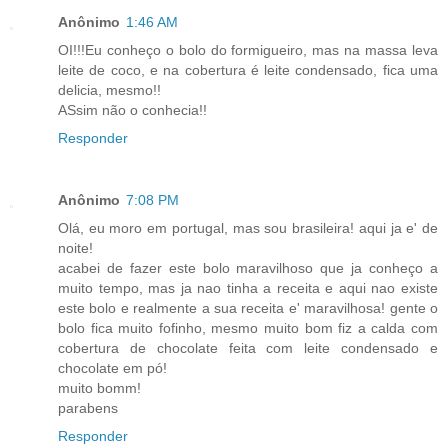
Anônimo
1:46 AM
OI!!!Eu conheço o bolo do formigueiro, mas na massa leva
leite de coco, e na cobertura é leite condensado, fica uma
delicia, mesmo!!
ASsim não o conhecia!!
Responder
Anônimo
7:08 PM
Olá, eu moro em portugal, mas sou brasileira! aqui ja e' de
noite!
acabei de fazer este bolo maravilhoso que ja conheço a
muito tempo, mas ja nao tinha a receita e aqui nao existe
este bolo e realmente a sua receita e' maravilhosa! gente o
bolo fica muito fofinho, mesmo muito bom fiz a calda com
cobertura de chocolate feita com leite condensado e
chocolate em pó!
muito bomm!
parabens
Responder