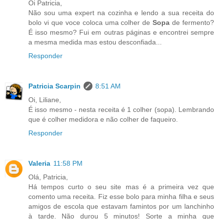
Oi Patricia,
Não sou uma expert na cozinha e lendo a sua receita do
bolo vi que voce coloca uma colher de
Sopa
de fermento?
É isso mesmo? Fui em outras páginas e encontrei sempre
a mesma medida mas estou desconfiada...
Responder
Patricia Scarpin
8:51 AM
Oi, Liliane,
É isso mesmo - nesta receita é 1 colher (sopa). Lembrando
que é colher medidora e não colher de faqueiro.
Responder
Valeria
11:58 PM
Olá, Patricia,
Há tempos curto o seu site mas é a primeira vez que
comento uma receita. Fiz esse bolo para minha filha e seus
amigos de escola que estavam famintos por um lanchinho
à tarde. Não durou 5 minutos! Sorte a minha que