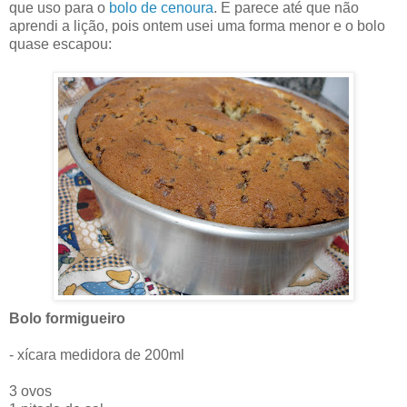
que uso para o
bolo de cenoura
. E parece até que não
aprendi a lição, pois ontem usei uma forma menor e o bolo
quase escapou:
Bolo formigueiro
- xícara medidora de 200ml
3 ovos