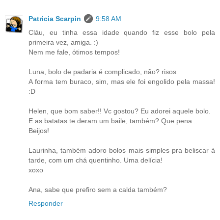
Patricia Scarpin
9:58 AM
Cláu, eu tinha essa idade quando fiz esse bolo pela
primeira vez, amiga. :)
Nem me fale, ótimos tempos!
Luna, bolo de padaria é complicado, não? risos
A forma tem buraco, sim, mas ele foi engolido pela massa!
:D
Helen, que bom saber!! Vc gostou? Eu adorei aquele bolo.
E as batatas te deram um baile, também? Que pena...
Beijos!
Laurinha, também adoro bolos mais simples pra beliscar à
tarde, com um chá quentinho. Uma delícia!
xoxo
Ana, sabe que prefiro sem a calda também?
Responder