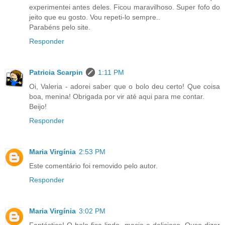
experimentei antes deles. Ficou maravilhoso. Super fofo do
jeito que eu gosto. Vou repeti-lo sempre..
Parabéns pelo site.
Responder
Patricia Scarpin
1:11 PM
Oi, Valeria - adorei saber que o bolo deu certo! Que coisa
boa, menina! Obrigada por vir até aqui para me contar.
Beijo!
Responder
Maria Virgínia
2:53 PM
Este comentário foi removido pelo autor.
Responder
Maria Virgínia
3:02 PM
Fantástico! O bolo fica lindo, macio e delicioso. Ouso dizer