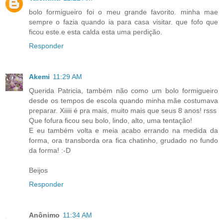
bolo formigueiro foi o meu grande favorito. minha mae
sempre o fazia quando ia para casa visitar. que fofo que
ficou este.e esta calda esta uma perdição.
Responder
Akemi
11:29 AM
Querida Patricia, também não como um bolo formigueiro
desde os tempos de escola quando minha mãe costumava
preparar. Xiiiii é pra mais, muito mais que seus 8 anos! rsss
Que fofura ficou seu bolo, lindo, alto, uma tentação!
E eu também volta e meia acabo errando na medida da
forma, ora transborda ora fica chatinho, grudado no fundo
da forma! :-D
Beijos
Responder
Anônimo
11:34 AM