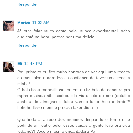
Responder
Marizé
11:02 AM
Já ouvi falar muito deste bolo, nunca exoerimentei, acho
que está na hora, parece ser uma delicia
Responder
Eli
12:48 PM
Pat, primeiro eu fico muito honrada de ver aqui uma receita
do meu blog e agradeço a confiança de fazer uma receita
minha!
O bolo ficou maravilhoso, ontem eu fiz bolo de cenoura pro
rapha e ainda não acabou ele viu a foto do seu (detalhe
acabou de almoçar) e falou vamos fazer hoje a tarde?!
hehehe Esse menino precisa fazer dieta. :)
Que lindo a atitude dos meninos, limpando o forno e te
pedindo um outto bolo, essas coisas a gente leva pra vida
toda né?! Você é mesmo encantadora Pat!