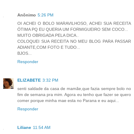
Anônimo
5:26 PM
OI ACHEI O BOLO MARAVILHOSO, ACHEI SUA RECEITA
ÓTIMA PQ EU QUERIA UM FORMIGUEIRO SEM COCO...
MUITO OBRIGADA PELA DICA..
COLOQUEI SUA RECEITA NO MEU BLOG PARA PASSAR
ADIANTE,COM FOTO E TUDO...
BJOS...
Responder
ELIZABETE
3:32 PM
senti saldade da casa de mamãe,que fazia sempre bolo no
fim de semana pra mim. Agora eu tenho que fazer se quero
comer porque minha mae esta no Parana e eu aqui...
Responder
Liliane
11:54 AM