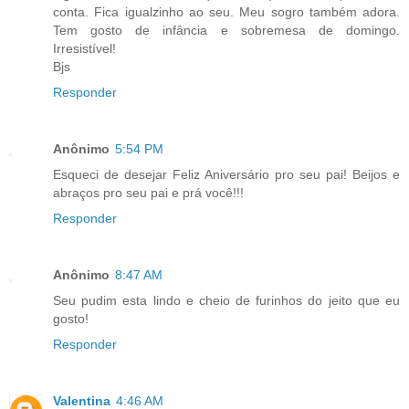
conta. Fica igualzinho ao seu. Meu sogro também adora.
Tem gosto de infância e sobremesa de domingo.
Irresistível!
Bjs
Responder
Anônimo
5:54 PM
Esqueci de desejar Feliz Aniversário pro seu pai! Beijos e
abraços pro seu pai e prá você!!!
Responder
Anônimo
8:47 AM
Seu pudim esta lindo e cheio de furinhos do jeito que eu
gosto!
Responder
Valentina
4:46 AM