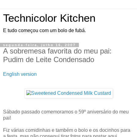
Technicolor Kitchen
E tudo começou com um bolo de fubá.
segunda-feira, julho 16, 2007
A sobremesa favorita do meu pai:
Pudim de Leite Condensado
English version
Sábado passado comemoramos o 59º aniversário do meu
pai!
Fiz várias comidinhas e também o bolo e os docinhos para
a festa, mas não consegui tirar fotos para postar aqui.