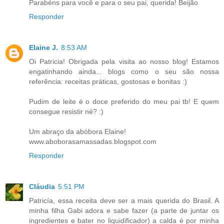
Parabéns para você e para o seu pai, querida! Beijão
Responder
Elaine J.
8:53 AM
Oi Patricia! Obrigada pela visita ao nosso blog! Estamos
engatinhando ainda... blogs como o seu são nossa
referência: receitas práticas, gostosas e bonitas :)
Pudim de leite é o doce preferido do meu pai tb! E quem
consegue resistir né? :)
Um abraço da abóbora Elaine!
www.aboborasamassadas.blogspot.com
Responder
Cláudia
5:51 PM
Patricía, essa receita deve ser a mais querida do Brasil. A
minha filha Gabi adora e sabe fazer (a parte de juntar os
ingredientes e bater no liquidificador) a calda é por minha