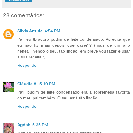
28 comentários:
Silvia Arruda
4:54 PM
Pat, eu tb adoro pudim de leite condensado. Acredita que
eu não fiz mais depois que casei?? (mais de um ano
hehe)... Vendo o seu, tão lindão, em breve vou fazer e usar
a sua receita :)
Responder
Cláudia A.
5:10 PM
Pati, pudim de leite condensado era a sobremesa favorita
do meu pai também. O seu está tão lindão!!
Responder
Agdah
5:35 PM
Menina, meu pai também é uma formiguinha...