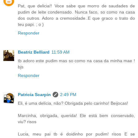
Pat, que delicia!! Voce sabe que morro de saudades de
pudim de leite condensado. Nunca faco, so como na casa
dos outros. Adoro a cremosidade..E que graco o trato do
teu papi. ; o )
Responder
Beatriz Belliard
11:59 AM
tb adoro este pudim mas so como na casa da minha mae !
bjs
Responder
Patricia Scarpin
2:49 PM
Eli, é uma delícia, não? Obrigada pelo carinho! Beijocas!
Marcinha, obrigada, querida! Ele está bem conservado,
viu? risos
Lucia, meu pai tb é doidinho por pudim! risos E se