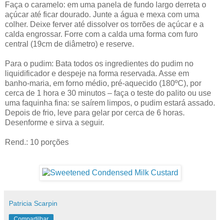
Faça o caramelo: em uma panela de fundo largo derreta o
açúcar até ficar dourado. Junte a água e mexa com uma
colher. Deixe ferver até dissolver os torrões de açúcar e a
calda engrossar. Forre com a calda uma forma com furo
central (19cm de diâmetro) e reserve.
Para o pudim: Bata todos os ingredientes do pudim no
liquidificador e despeje na forma reservada. Asse em
banho-maria, em forno médio, pré-aquecido (180ºC), por
cerca de 1 hora e 30 minutos – faça o teste do palito ou use
uma faquinha fina: se saírem limpos, o pudim estará assado.
Depois de frio, leve para gelar por cerca de 6 horas.
Desenforme e sirva a seguir.
Rend.: 10 porções
Patricia Scarpin
Compartilhar