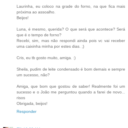
Laurinha, eu coloco na grade do forno, na que fica mais
próxima ao assoalho.
Beijos!
Luna, é mesmo, querida? O que será que acontece? Será
que é o tempo de forno?
Recebi, sim, mas não respondi ainda pois vc vai receber
uma caixinha minha por estes dias. ;)
Cris, eu tb gosto muito, amiga. :)
Sheila, pudim de leite condensado é bom demais e sempre
um sucesso, não?
Amiga, que bom que gostou de saber! Realmente foi um
sucesso e o João me perguntou quando a farei de novo...
risos
Obrigada, beijos!
Responder