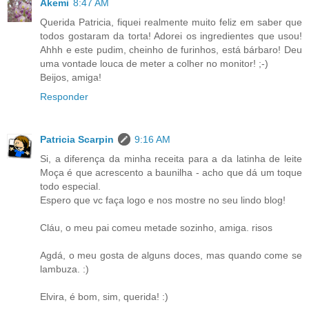
Akemi
8:47 AM
Querida Patricia, fiquei realmente muito feliz em saber que
todos gostaram da torta! Adorei os ingredientes que usou!
Ahhh e este pudim, cheinho de furinhos, está bárbaro! Deu
uma vontade louca de meter a colher no monitor! ;-)
Beijos, amiga!
Responder
Patricia Scarpin
9:16 AM
Si, a diferença da minha receita para a da latinha de leite
Moça é que acrescento a baunilha - acho que dá um toque
todo especial.
Espero que vc faça logo e nos mostre no seu lindo blog!
Cláu, o meu pai comeu metade sozinho, amiga. risos
Agdá, o meu gosta de alguns doces, mas quando come se
lambuza. :)
Elvira, é bom, sim, querida! :)