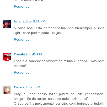
Responder
laila radice
9:11 PM
o coisa boa!!!está perdoadissima por interromper a linha
light...esse pudim pode1 beijos
Responder
Camila L
8:45 PM
Essa é a sobremesa favorita da minha cunhada... mto bom
mesmo!
Responder
Cinara
10:25 PM
Paty, eu não posso fazer pudim de leite condensado,
amiga... Se deixarem, eu como tudo sozinha! :oP
O seu está simplesmente perfeito, com furinhos e tudo!!!!