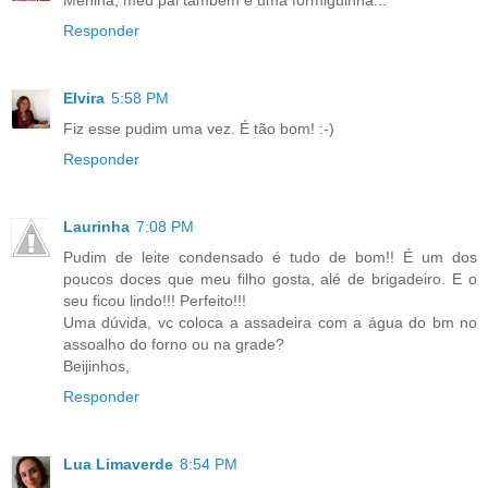
Responder
Elvira
5:58 PM
Fiz esse pudim uma vez. É tão bom! :-)
Responder
Laurinha
7:08 PM
Pudim de leite condensado é tudo de bom!! É um dos
poucos doces que meu filho gosta, alé de brigadeiro. E o
seu ficou lindo!!! Perfeito!!!
Uma dúvida, vc coloca a assadeira com a água do bm no
assoalho do forno ou na grade?
Beijinhos,
Responder
Lua Limaverde
8:54 PM